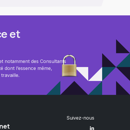
e et
 et notamment des Consultants
ité dont l’essence même,
 travaille.
e
Suivez-nous
net