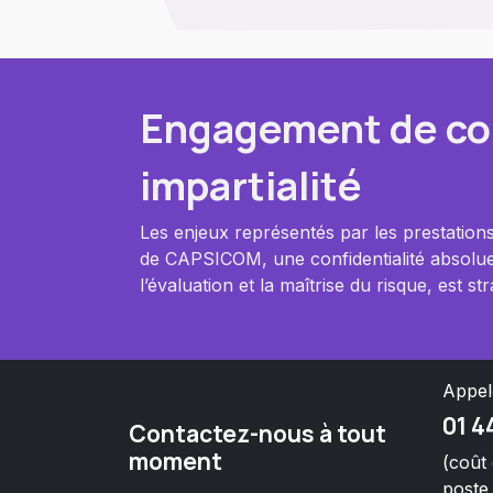
Engagement de con
impartialité
Les enjeux représentés par les prestatio
de CAPSICOM, une confidentialité absolue.
l’évaluation et la maîtrise du risque, est
Appe
01 4
Contactez-nous à tout
moment
(coût
poste 