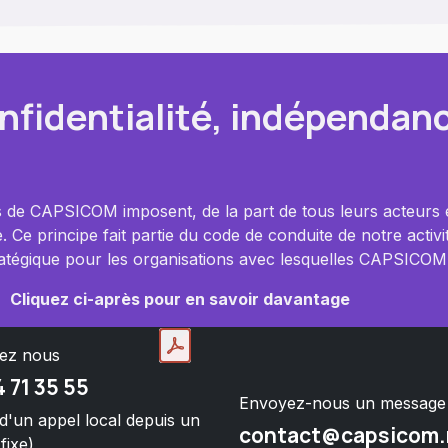
fidentialité, indépendanc
ns de CAPSICOM imposent, de la part de tous leurs acteurs
 Ce principe fait partie du code de conduite de notre activ
 stratégique pour les organisations avec lesquelles CAPSICOM
Cliquez ci-après pour en savoir davantage
lez nous
4 71 35 55
Envoyez-nous un messag
 d'un appel local depuis un
contact@capsicom.
fixe)