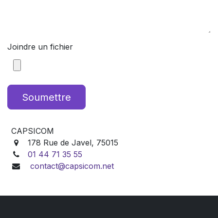
Joindre un fichier
Soumettre
CAPSICOM
178 Rue de Javel, 75015
01 44 71 35 55
contact
@capsicom.net