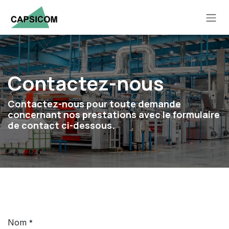
Se rendre au contenu
Contactez-nous
Contactez-nous pour toute demande
concernant nos prestations avec le formulaire
de contact ci-dessous.
Nom
*