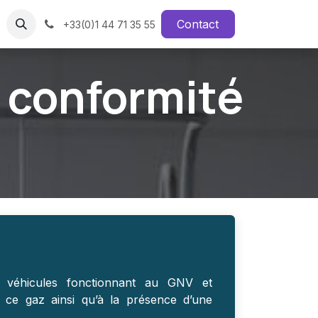
Contact
+33(0)1 44 71 35 55
a conformité
 véhicules fonctionnant au GNV et
 à ce gaz ainsi qu’à la présence d’une