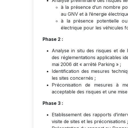
Analyse préliminaire des risques lié
à la présence d’un nombre pot
au GNV et à l’énergie électrique
à la présence potentielle ou
électrique pour les véhicules f
Phase 2 :
Analyse in situ des risques et de
des réglementations applicables id
mai 2006 dit « arrêté Parking » ;
Identification des mesures techni
les sites concernés ;
Préconisation de mesures à me
acceptable des risques et une mise 
Phase 3 :
Etablissement des rapports d’inte
visite de sites et les préconisations 