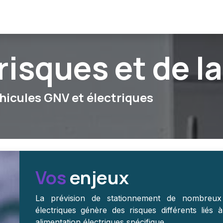
stations
Références
Actualité
risques et de l
hicules GNV et électriques
Vos
enjeux
La prévision de stationnement de nombreux
électriques génère des risques différents liés
alimentation électriques spécifique.