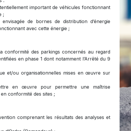
s :
entiellement important de véhicules fonctionnant
 ;
 envisagée de bornes de distribution d’énergie
onctionnant avec cette énergie ;
 la conformité des parkings concernés au regard
entifiées en phase 1 dont notamment l’Arrêté du 9
que et/ou organisationnelles mises en œuvre sur
ttre en œuvre pour permettre une maîtrise
en conformité des sites ;
rvention comprenant les résultats des analyses et
;