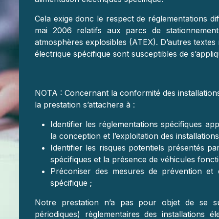
Cela exige donc le respect de réglementations di
mai 2006 relatifs aux parcs de stationnement 
atmosphères explosibles (ATEX). D’autres textes r
électrique spécifique sont susceptibles de s’appliq
NOTA : Concernant la conformité des installations 
la prestation s’attachera à :
Identifier les réglementations spécifiques app
la conception et l’exploitation des installations
Identifier les risques potentiels présentés par
spécifiques et la présence de véhicules fonct
Préconiser des mesures de prévention et 
spécifique ;
Notre prestation n’a pas pour objet de se subs
périodiques) règlementaires
des installations é