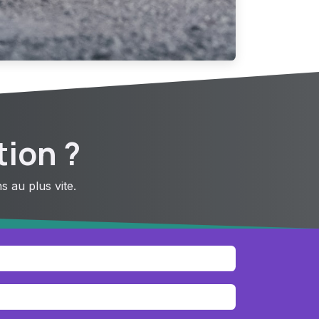
tion ?
 au plus vite.