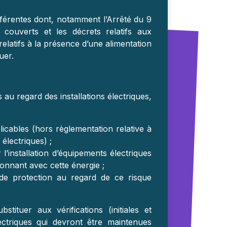
fférentes dont, notamment l’Arrêté du 9
couverts et les décrets relatifs aux
elatifs à la présence d’une alimentation
uer.
au regard des installations électriques,
licables (hors règlementation relative à
 électriques) ;
 l’installation d’équipements électriques
ionnant avec cette énergie ;
de protection au regard de ce risque
tituer aux vérifications (initiales et
lectriques qui devront être maintenues