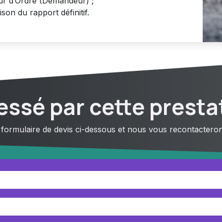
ur d’Ordre (Demandeur) ;
son du rapport définitif.
essé par cette presta
 formulaire de devis ci-dessous et nous vous recontacterons